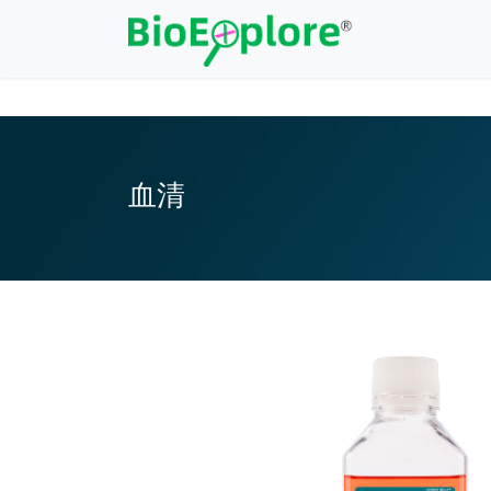
注册
/
登录
血清