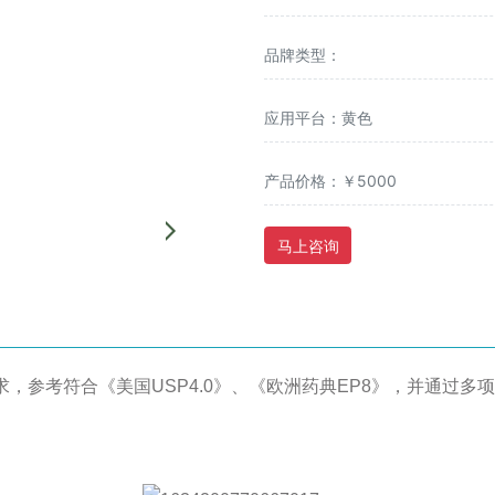
品牌类型：
应用平台：黄色
产品价格：￥5000
马上咨询
求，参考符合《美国USP4.0》、《欧洲药典EP8》，并通过多