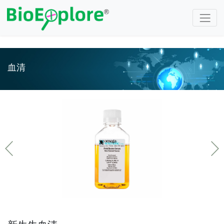
注册
/
登录
血清