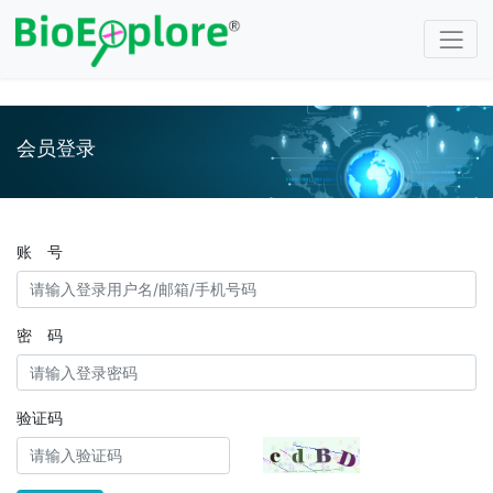
注册
/
登录
会员登录
账 号
密 码
验证码