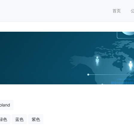
首页
oland
绿色
蓝色
紫色