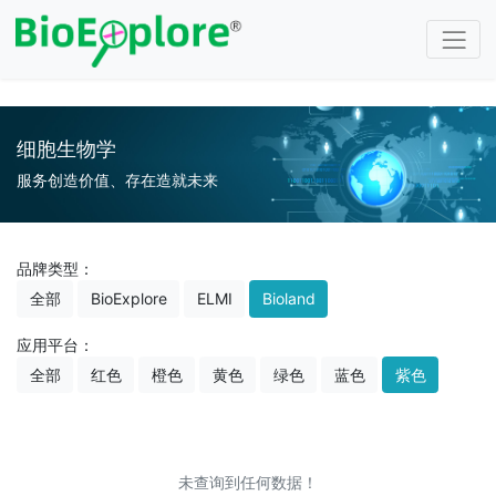
注册
/
登录
细胞生物学
服务创造价值、存在造就未来
品牌类型：
全部
BioExplore
ELMI
Bioland
应用平台：
全部
红色
橙色
黄色
绿色
蓝色
紫色
未查询到任何数据！