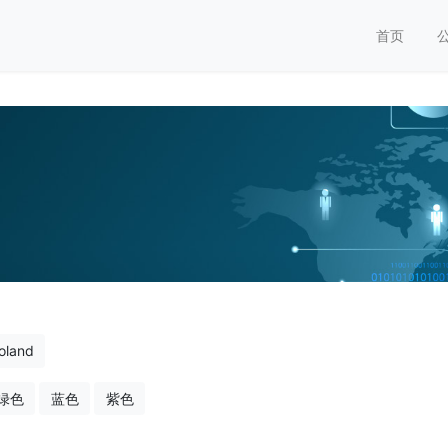
首页
oland
绿色
蓝色
紫色