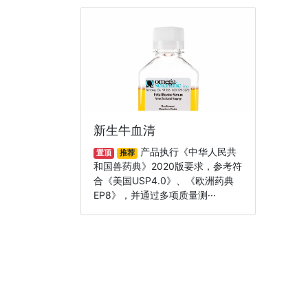
新生牛血清
产品执行《中华人民共
置顶
推荐
和国兽药典》2020版要求，参考符
合《美国USP4.0》、《欧洲药典
EP8》，并通过多项质量测···